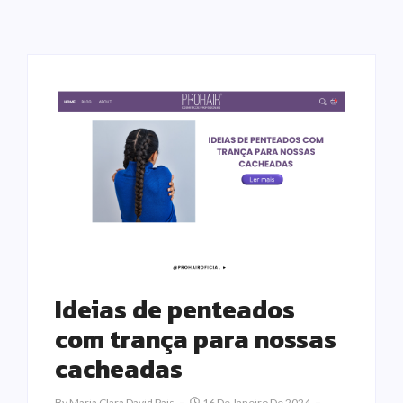
Ideias de penteados
com trança para nossas
cacheadas
By
Maria Clara David Pais
16 De Janeiro De 2024