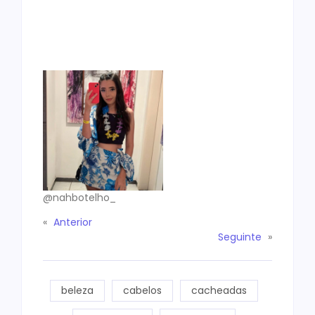
@nahbotelho_
«
Anterior
Seguinte
»
beleza
cabelos
cacheadas