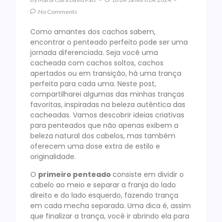
No Comments
Como amantes dos cachos sabem,
encontrar o penteado perfeito pode ser uma
jornada diferenciada. Seja você uma
cacheada com cachos soltos, cachos
apertados ou em transição, há uma trança
perfeita para cada uma. Neste post,
compartilharei algumas das minhas tranças
favoritas, inspiradas na beleza autêntica das
cacheadas. Vamos descobrir ideias criativas
para penteados que não apenas exibem a
beleza natural dos cabelos, mas também
oferecem uma dose extra de estilo e
originalidade.
O
primeiro penteado
consiste em dividir o
cabelo ao meio e separar a franja do lado
direito e do lado esquerdo, fazendo trança
em cada mecha separada. Uma dica é, assim
que finalizar a trança, você ir abrindo ela para