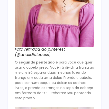
Foto retirada do pinterest
(@analidialopess)
O
segundo penteado
é para você que quer
usar o cabelo preso. Você irá dividir a franja ao
meio, e irá separar duas mechas fazendo
trança em cada uma delas. Prenda o cabelo,
pode ser num coque ou deixar os cachos
livres, e prenda as tranças no topo da cabeça
em formato de “X”. E tcharan! Seu penteado
esta pronto.