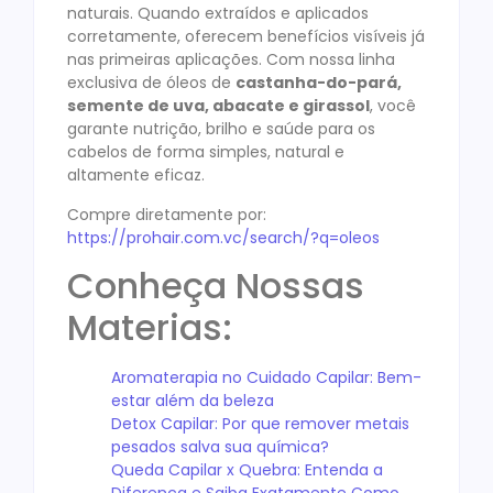
naturais. Quando extraídos e aplicados
corretamente, oferecem benefícios visíveis já
nas primeiras aplicações. Com nossa linha
exclusiva de óleos de
castanha-do-pará,
semente de uva, abacate e girassol
, você
garante nutrição, brilho e saúde para os
cabelos de forma simples, natural e
altamente eficaz.
Compre diretamente por:
https://prohair.com.vc/search/?q=oleos
Conheça Nossas
Materias:
Aromaterapia no Cuidado Capilar: Bem-
estar além da beleza
Detox Capilar: Por que remover metais
pesados salva sua química?
Queda Capilar x Quebra: Entenda a