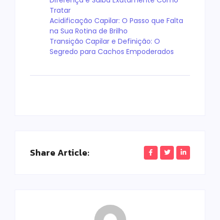
Diferença e Saiba Exatamente Como
Tratar
Acidificação Capilar: O Passo que Falta
na Sua Rotina de Brilho
Transição Capilar e Definição: O
Segredo para Cachos Empoderados
Share Article: